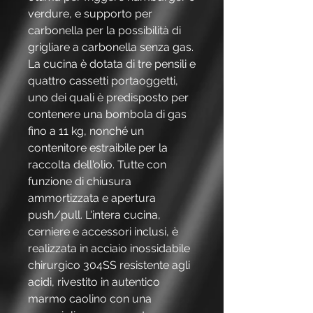
verdure, e supporto per
carbonella per la possibilità di
grigliare a carbonella senza gas.
La cucina è dotata di tre pensili e
quattro cassetti portaoggetti,
uno dei quali è predisposto per
contenere una bombola di gas
fino a 11 kg, nonché un
contenitore estraibile per la
raccolta dell'olio. Tutte con
funzione di chiusura
ammortizzata e apertura
push/pull. L'intera cucina,
cerniere e accessori inclusi, è
realizzata in acciaio inossidabile
chirurgico 304SS resistente agli
acidi, rivestito in autentico
marmo caolino con una