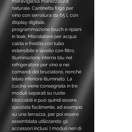
meravigliosa marezzatura
naturale. Cantinetta frigo per
vino con serratura da 65 l, con
display digitale,
programmazione touch e ripiani
in teak. Miscelatore per acqua
calda e fredda con tubo
estensibile e lavello con filtro.
Illuminazione interna blu nel
refrigeratore per vino e nei
comandi del bruciatore, nonché
telaio inferiore illuminato. La
cucina viene consegnata in tre
moduli separati su ruote
bloccabili e può quindi essere
spostata facilmente, ad esempio
su una terrazza, per poi essere
assemblata utilizzando gli
accessori inclusi. I moduli neri di