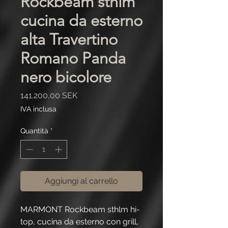
Rockbeam sthlm
cucina da esterno
alta Travertino
Romano Panda
nero bicolore
Prezzo
141.200,00 SEK
IVA inclusa
Quantità
*
Aggiungi al carrello
MARMONT Rockbeam sthlm hi-
top, cucina da esterno con grill,