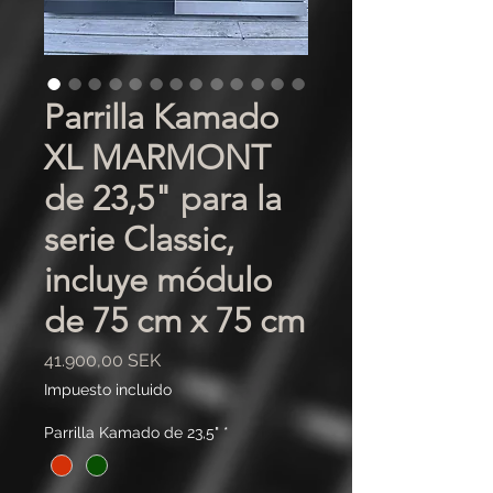
Parrilla Kamado
XL MARMONT
de 23,5" para la
serie Classic,
incluye módulo
de 75 cm x 75 cm
Precio
41.900,00 SEK
Impuesto incluido
Parrilla Kamado de 23,5"
*