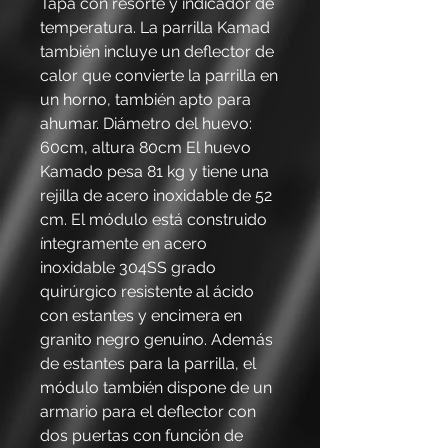
Tapa con resorte y indicador de
temperatura. La parrilla Kamad
también incluye un deflector de
calor que convierte la parrilla en
un horno, también apto para
ahumar. Diámetro del huevo:
60cm, altura 80cm El huevo
Kamado pesa 81 kg y tiene una
rejilla de acero inoxidable de 52
cm. El módulo está construido
íntegramente en acero
inoxidable 304SS grado
quirúrgico resistente al ácido
con estantes y encimera en
granito negro genuino. Además
de estantes para la parrilla, el
módulo también dispone de un
armario para el deflector con
dos puertas con función de