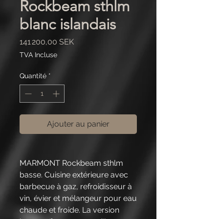
Rockbeam sthlm
blanc islandais
Prix
141 200,00 SEK
TVA Incluse
Quantité
*
Ajouter au panier
MARMONT Rockbeam sthlm
basse. Cuisine extérieure avec
barbecue à gaz, refroidisseur à
vin, évier et mélangeur pour eau
chaude et froide. La version