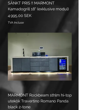
SÄNKT PRIS !! MARMONT
Kamadogrill 18" (exklusive modul)
Prix
4 995,00 SEK
TVA Incluse
MARMONT Rockbeam sthlm hi-top
utekök Travertino Romano Panda
black 2-tone