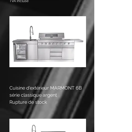
TVA Incluse
Cuisine d'extérieur MARMONT 6B
série classique argent
Rupture de stock