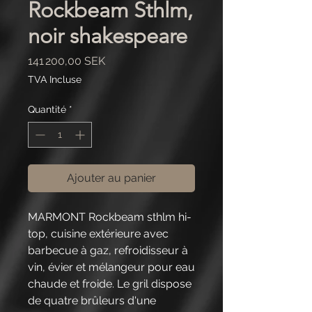
Rockbeam Sthlm,
noir shakespeare
Prix
141 200,00 SEK
TVA Incluse
Quantité
*
Ajouter au panier
MARMONT Rockbeam sthlm hi-
top, cuisine extérieure avec
barbecue à gaz, refroidisseur à
vin, évier et mélangeur pour eau
chaude et froide. Le gril dispose
de quatre brûleurs d'une